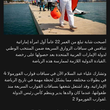
أصبحت شابة تبلغ من العمر 22 عاماً أول امرأة إماراتية
تتنافس في سباقات الزوارق السريعة ضمن المنتخب الوطني
لدولة الإمارات العربية المتحدة بعد حصولها على رخصة
القيادة الدولية اللازمة لممارسة هذه الرياضة.
وتشارك علياء عبد السلام الآن في سباقات قوارب الفورمولا 4
في بطولات مختلفة، مما يشكل لحظة مهمة في تاريخ الرياضة
الإماراتية. وقد اشتعل شغفها بسباقات القوارب السريعة منذ
طفولتها، عندما كان والدها يدير وينظم كأس رئيس الدولة
لقوارب الفورمولا 2.