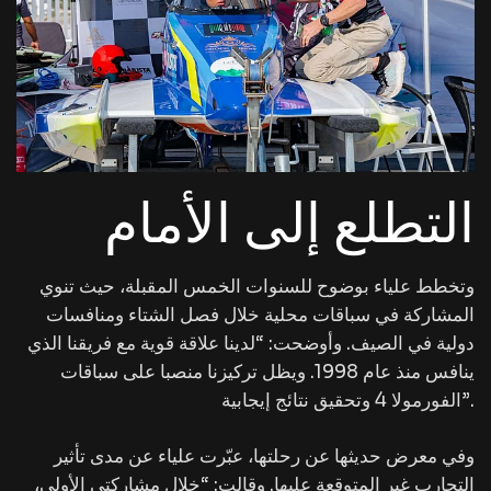
التطلع إلى الأمام
وتخطط علياء بوضوح للسنوات الخمس المقبلة، حيث تنوي
المشاركة في سباقات محلية خلال فصل الشتاء ومنافسات
دولية في الصيف. وأوضحت: “لدينا علاقة قوية مع فريقنا الذي
ينافس منذ عام 1998. ويظل تركيزنا منصبا على سباقات
الفورمولا 4 وتحقيق نتائج إيجابية”.
وفي معرض حديثها عن رحلتها، عبّرت علياء عن مدى تأثير
التجارب غير المتوقعة عليها. وقالت: “خلال مشاركتي الأولى،