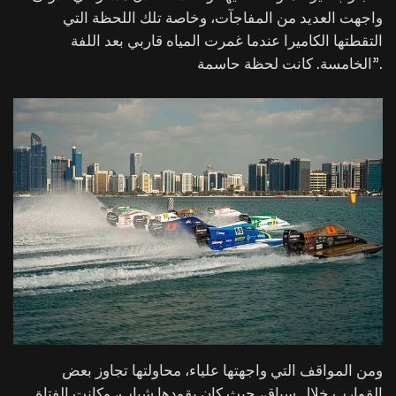
واجهت العديد من المفاجآت، وخاصة تلك اللحظة التي
التقطتها الكاميرا عندما غمرت المياه قاربي بعد اللفة
الخامسة. كانت لحظة حاسمة”.
ومن المواقف التي واجهتها علياء، محاولتها تجاوز بعض
القوارب خلال سباق، حيث كان يقودها شباب، وكانت الفتاة