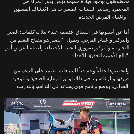
محظوظون بوجود قيادة حكيمة تؤمن بدور المرأة في
المجتمع. رسالتي للفتيات الصغيرات هي اكتشاف أنفسهن
واغتنام الفرص الجديدة”.
أما عن أسلوبها في السباق، فتصفه علياء بثلاث كلمات: الصبر
والتركيز واغتنام الفرص. وتقول: “الصبر هو مفتاح التعلم من
التجارب، والتركيز ضروري لتجنب الأخطاء، واغتنام الفرص أمر
بالغ الأهمية لتحقيق الأهداف”.
ولتحضيرها عقلياً وجسدياً للسباقات، تعتمد على الدعم من
فريقها والرعاة، بما في ذلك توفير الرعاية الصحية والتوجيه
الغذائي، ووضع برنامج قوي يساعد في التزامها بالتدريب.