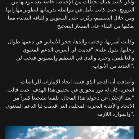
ولكن كانت هناك لحظات من الإحباط، خاصة بعد عودتها من
النرويج، حيث كانت تأمل في مواصلة تدريباتها لتطوير مهاراتها.
ومن خلال التصميم، ركزت على التسويق واللياقة البدنية، مما
مكنها من البقاء على المسار الصحيح.
وكانت أسرتها، وخاصة والدها، حجر الأساس في دعمها طوال
رحلتها. تقول علياء: “قدمت لي أسرتي الدعم المعنوي
والعاطفي، وخبرة والدي في التنظيم والتسويق فتحت لي
العديد من الأبواب”.
وأضافت أن الدعم الذي قدمه اتحاد الإمارات للرياضات
البحرية كان له دور محوري في تحقيق هذا الهدف، حيث قالت:
“بعد الإعلان عن دخولنا هذا المجال، تلقينا تشجيعاً كبيراً من
الاتحاد والأندية البحرية المحلية، التي قدمت لنا الدعم المعنوي
والموارد اللازمة”.